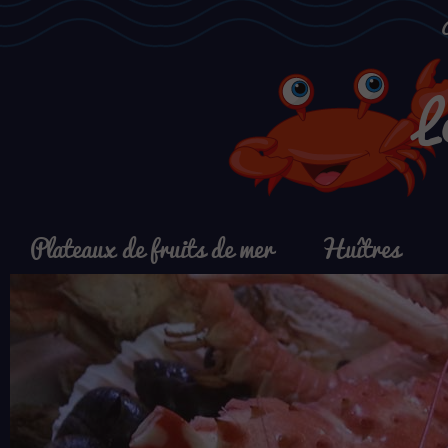
L
Plateaux de fruits de mer
Huîtres