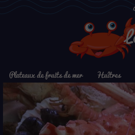
L
Plateaux de fruits de mer
Huîtres