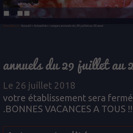
Vous êtes ici :
Accueil
>
Actualités
> conges annuels du 29 juillet au 20 aout .
annuels du 29 juillet au 
Le 26 juillet 2018
votre établissement sera fermé
.BONNES VACANCES A TOUS !!!