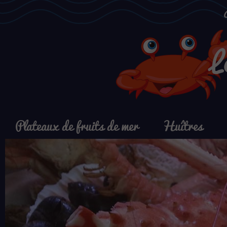
L
Plateaux de fruits de mer
Huîtres