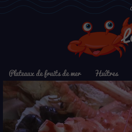
L
Plateaux de fruits de mer
Huîtres