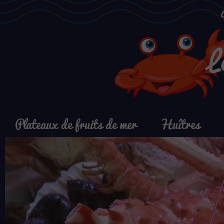
L
Plateaux de fruits de mer
Huîtres