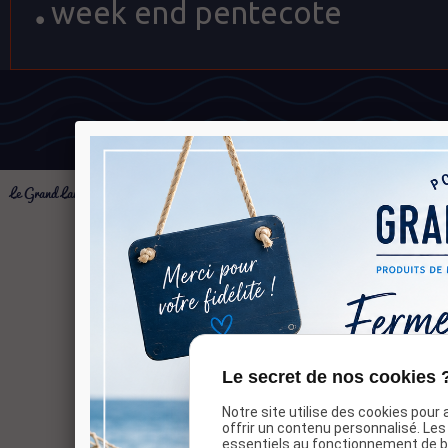
week end pentecote
Le Grand Large
- 294 Rue Judaique - 33000 BORDEAUX - Téléphone : 05 56 96 5