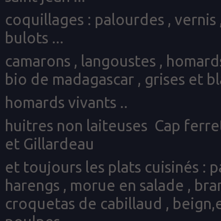
coquillages : palourdes , vernis
bulots ...
camarons , langoustes , homards
bio de madagascar , grises et bla
homards vivants ..
huitres non laiteuses Cap ferre
et Gillardeau
et toujours les plats cuisinés : 
harengs , morue en salade , bra
croquetas de cabillaud , beign,