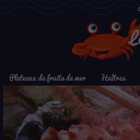
L
Plateaux de fruits de mer
Huîtres