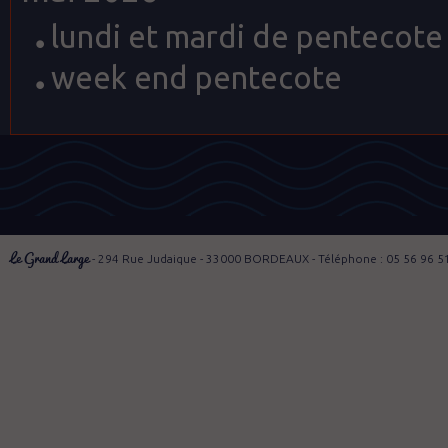
lundi et mardi de pentecote
week end pentecote
Le Grand Large
- 294 Rue Judaique - 33000 BORDEAUX - Téléphone : 05 56 96 5