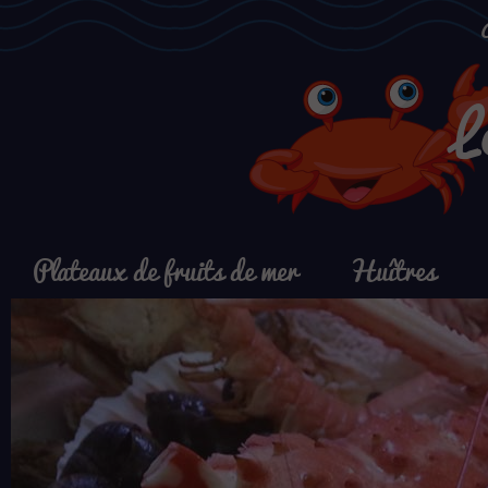
L
Plateaux de fruits de mer
Huîtres