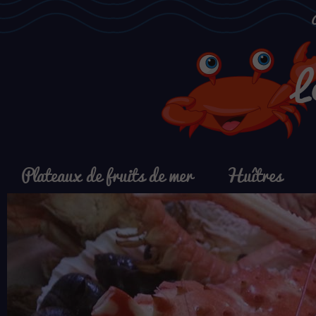
L
Plateaux de fruits de mer
Huîtres